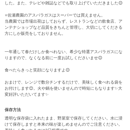
した。また、テレビや雑誌などでも取り上げていただきました😊
⭐️佐瀬農園のアスパラガスはスーパーでは買えません。
当農園では市場出荷はしておらず、レストランなどの飲食店、ア
ンテナショップなど品質をきちんと管理し、大切にしてくださる
方にしか販売をしておりません。
一年通して春だけしか食べれない、希少な特選アスパラガスにな
りますので、なくなる前に一度お試しくださいませ😊
食べたらきっと笑顔になりますよ😊
おまけで、レンジで数分チンするだけで、美味しく食べれる袋を
お付けします😊。火や鍋を使いませんので時短にもなります✨大
保存方法
透明な保存袋に入れたまま、野菜室で保存してください。水に浸
けて保存しますと本来の味が楽しめませんのでご注意ください。