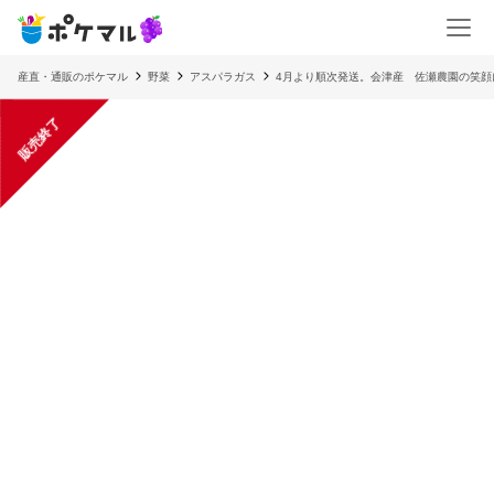
産直・通販のポケマル
野菜
アスパラガス
4月より順次発送。会津産 佐瀬農園の笑顔
販売終了