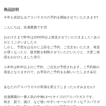
商品説明
今年も笑顔なるアスパラガスの予約を開始させていただきます‼️
こんにちは。佐瀬農園です😊
おかげさまで昨年は2000件以上発送させていただきました✨あり
がとうございました☺️
しかし、予想をはるかに上回るご予約、ご注文をいただき、発送
が遅くなったり、販売数を制限させていただいたりと、大変ご迷
惑をおかけしました😢💦
⚠️本年は昨年以上のご予約、ご注文が予想されます。ご予約順の
発送となりますので、お早目のご予約をお願いいたします🙇🏻
あなたのアスパラガスの常識を変えてしまったらすみません‼️
佐瀬農園の一番人気の中物L4〜Lサイズのアスパラガスです。
焼き、茹で、揚げ、など使いやすいオールマイティなアスパラガ