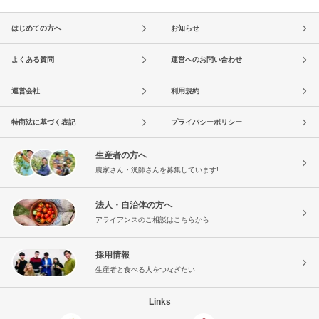
はじめての方へ
お知らせ
よくある質問
運営へのお問い合わせ
運営会社
利用規約
特商法に基づく表記
プライバシーポリシー
生産者の方へ
農家さん・漁師さんを募集しています!
法人・自治体の方へ
アライアンスのご相談はこちらから
採用情報
生産者と食べる人をつなぎたい
Links