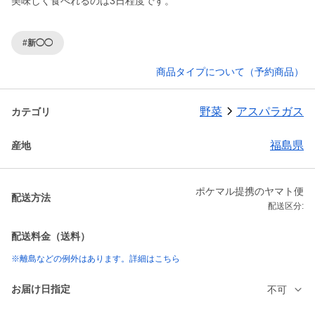
美味しく食べれるのは3日程度です。
#新◯◯
商品タイプについて（予約商品）
野菜
アスパラガス
カテゴリ
福島県
産地
ポケマル提携のヤマト便
配送方法
配送区分:
配送料金（送料）
※離島などの例外はあります。詳細はこちら
お届け日指定
不可