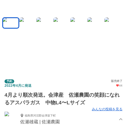
販売終了
予約
2022年4月に発送
44
4月より順次発送。会津産 佐瀬農園の笑顔になれ
るアスパラガス 中物L4〜Lサイズ
みんなの投稿を見る
福島県河沼郡会津坂下町
佐瀬雄蔵 | 佐瀬農園