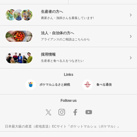
生産者の方へ
農家さん・漁師さんを募集しています!
法人・自治体の方へ
アライアンスのご相談はこちらから
採用情報
生産者と食べる人をつなぎたい
Links
ポケマルふるさと納税
食べる通信
Follow us
日本最大級の産直（産地直送）ECサイト『ポケットマルシェ（ポケマル）』