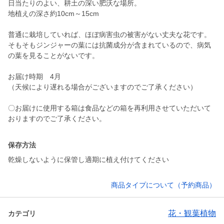
日当たりのよい、耕土の深い肥沃な場所。
地植えの深さ約10cm～15cm
普通に栽培していれば、ほぼ病害虫の被害がない丈夫な花です。
そもそもジンジャーの葉には抗菌成分が含まれているので、病気
の葉を見ることがないです。
お届け時期 4月
（天候により遅れる場合がございますのでご了承ください）
〇お届けに使用する箱は食品などの箱を再利用させていただいて
おりますのでご了承ください。
保存方法
乾燥しないように保管し適期に植え付けてください
商品タイプについて（予約商品）
花・観葉植物
カテゴリ