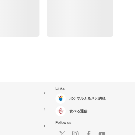
Links
ポケマルふるさと納税
食べる通信
Follow us