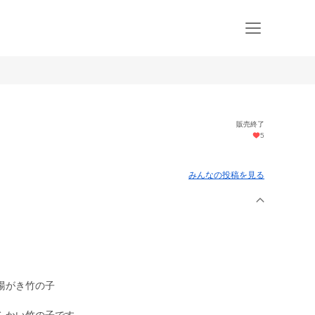
販売終了
5
みんなの投稿を見る
湯がき竹の子