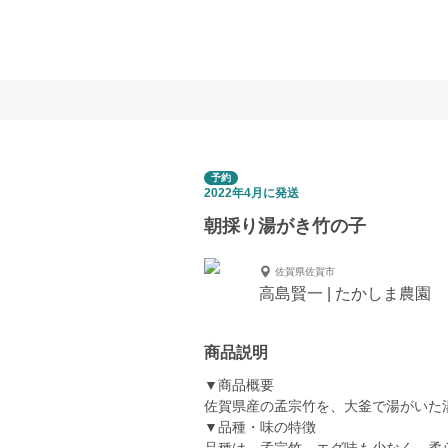
予約
2022年4月に発送
朝採り湯がき竹の子
佐賀県佐賀市
高島賢一 | たかしま農園
商品説明
▼商品概要
佐賀県産の孟宗竹を、大釜で湯がいた
▼品種・味の特徴