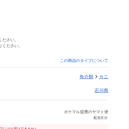
ください。
りください。
この商品のタイプについて
魚介類
カニ
石川県
ポケマル提携のヤマト便
配送区分:
リアにはお届けできません