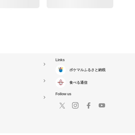
Links
ポケマルふるさと納税
食べる通信
Follow us