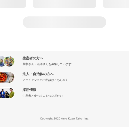
生産者の方へ
農家さん・漁師さんを募集しています!
法人・自治体の方へ
アライアンスのご相談はこちらから
採用情報
生産者と食べる人をつなぎたい
』
Copyright 2026 Ame Kaze Taiyo, Inc.