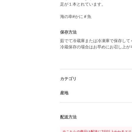
足が１本とれています。
海の幸#かに＃魚
保存方法
茹でて冷蔵庫または冷凍庫で保存して
冷蔵保存の場合はお早めにお召し上が
カテゴリ
産地
配送方法
※こちらの商品は配送に2日以上かかるエ