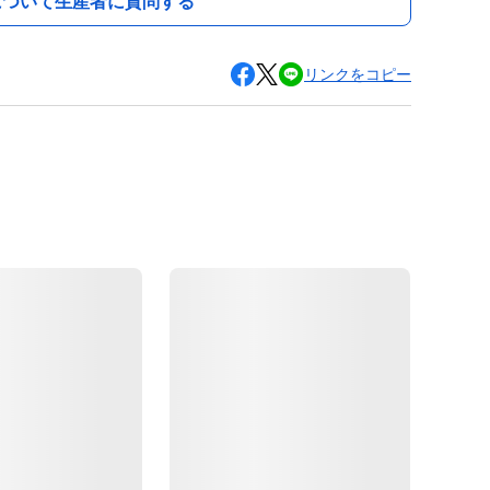
について生産者に質問する
リンクをコピー