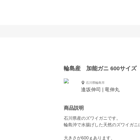
輪島産 加能ガニ 600サイズ
石川県輪島市
逢坂伸司 | 竜伸丸
商品説明
石川県産のズワイガニです。
輪島沖で水揚げした天然のズワイガニ
大きさが600ｇあります、