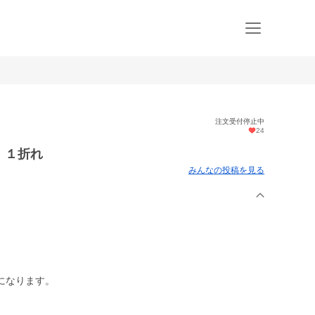
注文受付停止中
24
 １折れ
みんなの投稿を見る
になります。