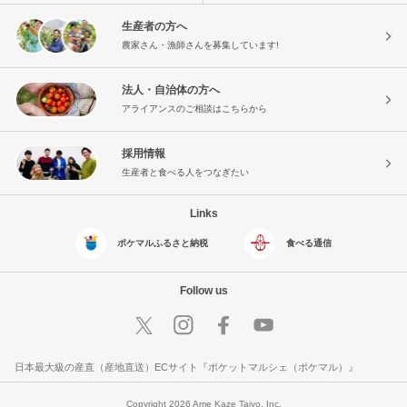
生産者の方へ
農家さん・漁師さんを募集しています!
法人・自治体の方へ
アライアンスのご相談はこちらから
採用情報
生産者と食べる人をつなぎたい
Links
ポケマルふるさと納税
食べる通信
Follow us
日本最大級の産直（産地直送）ECサイト『ポケットマルシェ（ポケマル）』
Copyright 2026 Ame Kaze Taiyo, Inc.