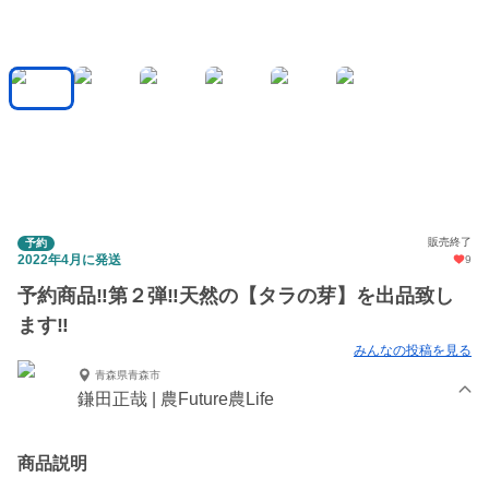
販売終了
予約
2022年4月に発送
9
予約商品‼️第２弾‼️天然の【タラの芽】を出品致し
ます‼️
みんなの投稿を見る
青森県青森市
鎌田正哉 | 農Future農Life
商品説明