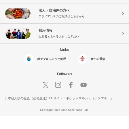
法人・自治体の方へ
アライアンスのご相談はこちらから
採用情報
生産者と食べる人をつなぎたい
Links
ポケマルふるさと納税
食べる通信
Follow us
日本最大級の産直（産地直送）ECサイト『ポケットマルシェ（ポケマル）』
Copyright 2026 Ame Kaze Taiyo, Inc.