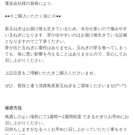
運送会社様の規格により。
●●※ご購入いただく前に※●●
新玉ねぎはお届け後も生きているため、水分が多いので傷みやす
い玉ねぎになります、芽が出やすいのはお届け後生きている証拠
となりますのでご了承ください。
芽が出た玉ねぎに毒性はありません。玉ねぎの芽を食べてしまっ
ても、体に悪い影響を与えることはありませんので、安心してお
召し上がりください。
上記注意をご理解いただきご購入くださいませ。
ぜひ、普段と違う淡路島産新玉ねぎをご賞味くださいませ(*^-^*)
保存方法
風通しのよい場所にて1週間〜2週間程度 できるかぎりお早めにお
召し上がりください。
日持ちしますがなるべくお早めに召し上がっていただく事をオス