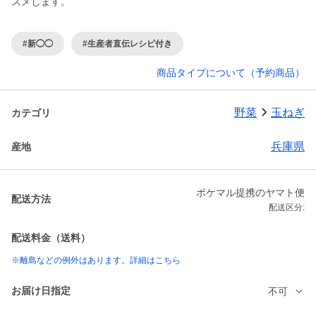
スメします。
#新◯◯
#生産者直伝レシピ付き
商品タイプについて（予約商品）
野菜
玉ねぎ
カテゴリ
兵庫県
産地
ポケマル提携のヤマト便
配送方法
配送区分:
配送料金（送料）
※離島などの例外はあります。詳細はこちら
お届け日指定
不可