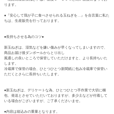
ります。
●『安心して我が子に食べさせられる玉ねぎを…』を合言葉に私た
ちは、生産販売を行っております。
●長持ちさせる為のコツ●
新玉ねぎは、湿気などを嫌い傷みが早くなってしまいますので、
商品お届け後ダンボールからとり出し
風通しの良いところで保管していただけますと、より長持ちいた
します。
冷蔵庫で保管の場合、ひとつひとつ新聞紙に包み冷蔵庫で保管い
ただくとさらに長持ちいたします。
●新玉ねぎは、デリケートな為、ひとつひとつ手作業で大切に梱
包、発送とさせていただいておりますが、多少土などが付着して
いる場合がございますが、ご了承くださいませ。
●内容は箱込みの重量となります。