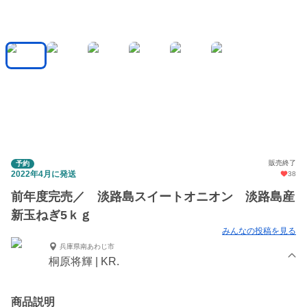
販売終了
予約
2022年4月に発送
38
前年度完売／ 淡路島スイートオニオン 淡路島産
新玉ねぎ5ｋｇ
みんなの投稿を見る
兵庫県南あわじ市
桐原将輝 | KR.
商品説明