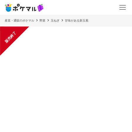
産直・通販のポケマル
野菜
玉ねぎ
甘味がある新玉葱
販売終了