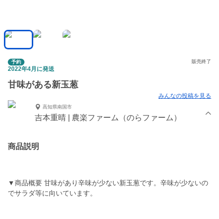
販売終了
予約
2022年4月に発送
甘味がある新玉葱
みんなの投稿を見る
高知県南国市
吉本重晴 | 農楽ファーム（のらファーム）
商品説明
▼商品概要 甘味があり辛味が少ない新玉葱です。辛味が少ないの
でサラダ等に向いています。