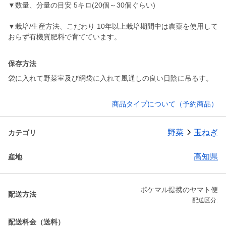
▼数量、分量の目安 5キロ(20個～30個ぐらい)
▼栽培/生産方法、こだわり 10年以上栽培期間中は農薬を使用して
保存方法
袋に入れて野菜室及び網袋に入れて風通しの良い日陰に吊るす。
商品タイプについて（予約商品）
野菜
玉ねぎ
カテゴリ
高知県
産地
ポケマル提携のヤマト便
配送方法
配送区分:
配送料金（送料）