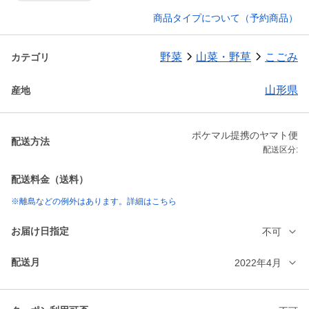
商品タイプについて（予約商品）
野菜
山菜・野草
こごみ
カテゴリ
山形県
産地
ポケマル提携のヤマト便
配送方法
配送区分:
配送料金（送料）
※離島などの例外はあります。詳細はこちら
お届け日指定
不可
配送月
2022年4月