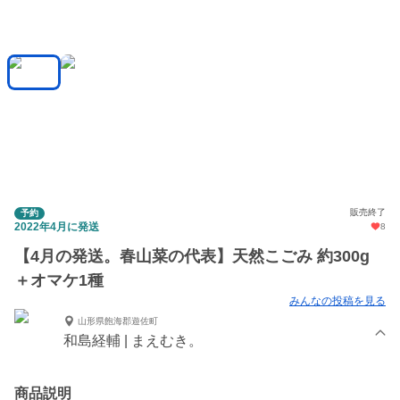
販売終了
予約
2022年4月に発送
8
【4月の発送。春山菜の代表】天然こごみ 約300g
＋オマケ1種
みんなの投稿を見る
山形県飽海郡遊佐町
和島経輔 | まえむき。
商品説明