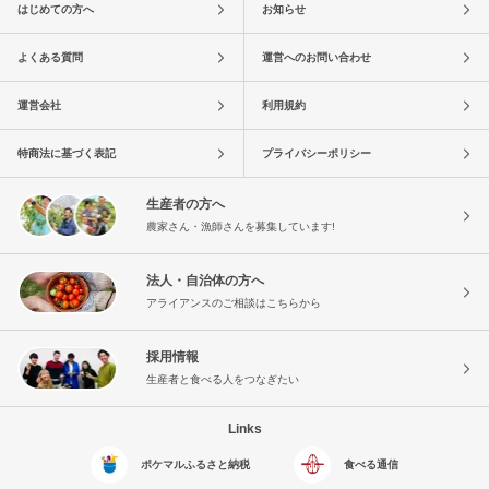
はじめての方へ
お知らせ
よくある質問
運営へのお問い合わせ
運営会社
利用規約
特商法に基づく表記
プライバシーポリシー
生産者の方へ
農家さん・漁師さんを募集しています!
法人・自治体の方へ
アライアンスのご相談はこちらから
採用情報
生産者と食べる人をつなぎたい
Links
ポケマルふるさと納税
食べる通信