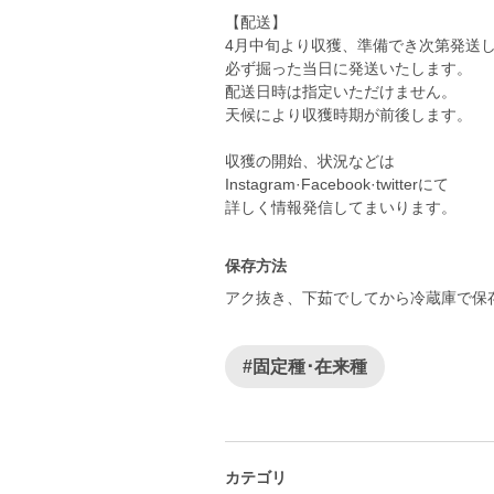
【配送】
4月中旬より収獲、準備でき次第発送
必ず掘った当日に発送いたします。
配送日時は指定いただけません。
天候により収獲時期が前後します。
収獲の開始、状況などは
Instagram·Facebook·twitterにて
保存方法
#固定種･在来種
カテゴリ