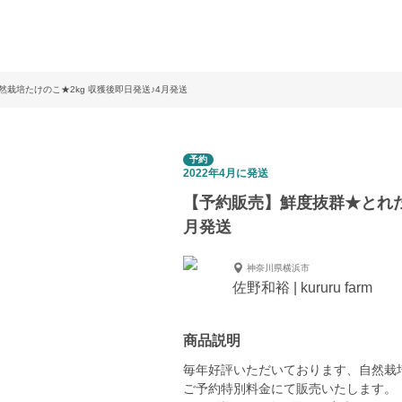
栽培たけのこ★2kg 収獲後即日発送♪4月発送
予約
2022年4月に発送
【予約販売】鮮度抜群★とれた
月発送
神奈川県横浜市
佐野和裕 | kururu farm
商品説明
毎年好評いただいております、自然栽
ご予約特別料金にて販売いたします。