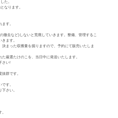
ました。
約となります。
れます。
竹の撤去など)しないと荒廃していきます。整備、管理するこ
いきます。
、決まった収獲量を掘りますので、予約にて販売いたしま
れた厳選たけのこを、当日中に発送いたします。
さい!
度抜群です。
いです。
り下さい。
す。