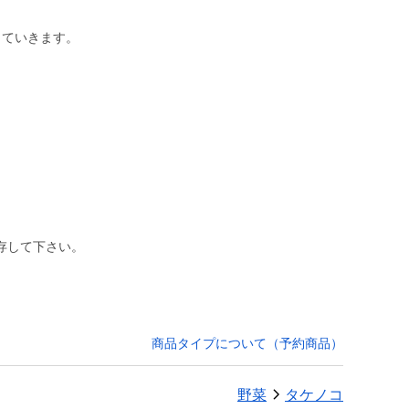
していきます。
商品タイプについて（予約商品）
野菜
タケノコ