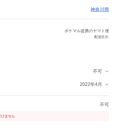
神奈川県
ポケマル提携のヤマト便
配送区分:
不可
2022年4月
不可
だけません