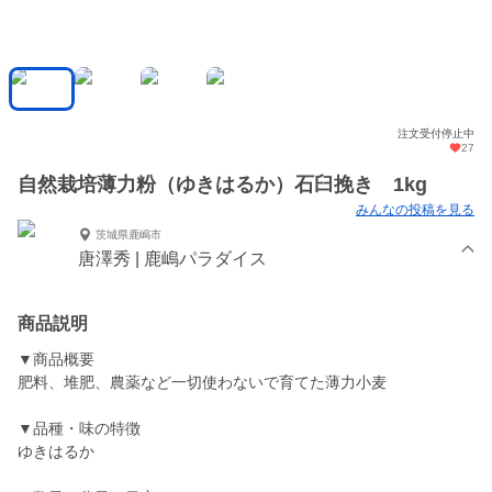
注文受付停止中
27
自然栽培薄力粉（ゆきはるか）石臼挽き 1kg
みんなの投稿を見る
茨城県鹿嶋市
唐澤秀 | 鹿嶋パラダイス
商品説明
▼商品概要
肥料、堆肥、農薬など一切使わないで育てた薄力小麦
▼品種・味の特徴
ゆきはるか