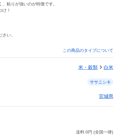
く、粘りが強いのが特徴です。
ださい。
この商品のタイプについて
米・穀類
白米
ササニシキ
宮城県
送料:0円 (全国一律)