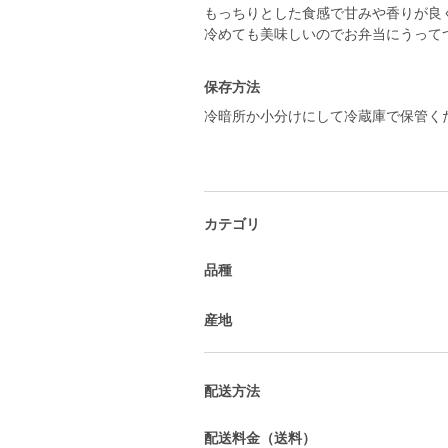
もっちりとした食感で甘みや香りが良
保存方法
冷暗所か小分けにして冷蔵庫で保管く
カテゴリ
品種
産地
配送方法
配送料金（送料）