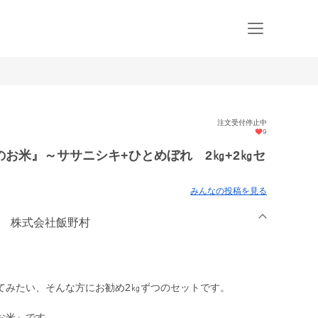
注文受付停止中
9
お米』～ササニシキ+ひとめぼれ 2㎏+2㎏セ
みんなの投稿を見る
園 株式会社飯野村
てみたい、そんな方にお勧め2㎏ずつのセットです。
お米』です。