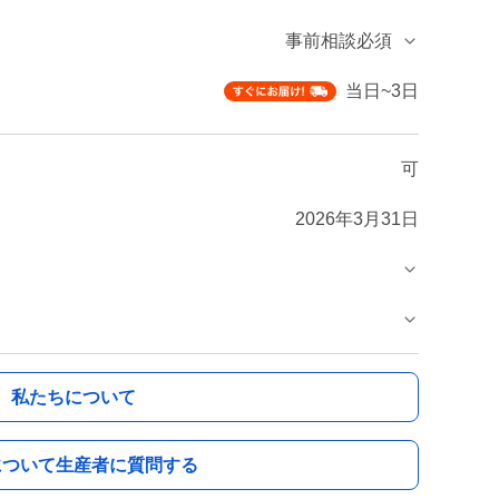
事前相談必須
当日~3日
可
2026年3月31日
私たちについて
について生産者に質問する