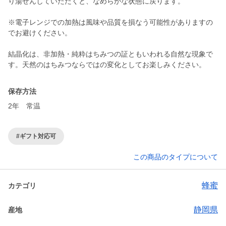
り湯せんしていただくと、なめらかな状態に戻ります。
※電子レンジでの加熱は風味や品質を損なう可能性がありますの
でお避けください。
結晶化は、非加熱・純粋はちみつの証ともいわれる自然な現象で
す。天然のはちみつならではの変化としてお楽しみください。
保存方法
2年 常温
#ギフト対応可
この商品のタイプについて
蜂蜜
カテゴリ
静岡県
産地