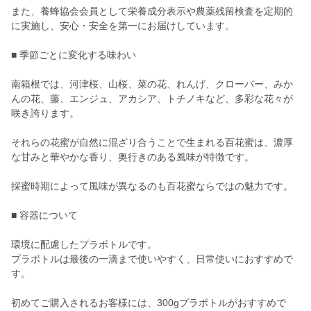
また、養蜂協会会員として栄養成分表示や農薬残留検査を定期的
に実施し、安心・安全を第一にお届けしています。
■ 季節ごとに変化する味わい
南箱根では、河津桜、山桜、菜の花、れんげ、クローバー、みか
んの花、藤、エンジュ、アカシア、トチノキなど、多彩な花々が
咲き誇ります。
それらの花蜜が自然に混ざり合うことで生まれる百花蜜は、濃厚
な甘みと華やかな香り、奥行きのある風味が特徴です。
採蜜時期によって風味が異なるのも百花蜜ならではの魅力です。
■ 容器について
環境に配慮したプラボトルです。
プラボトルは最後の一滴まで使いやすく、日常使いにおすすめで
す。
初めてご購入されるお客様には、300gプラボトルがおすすめで