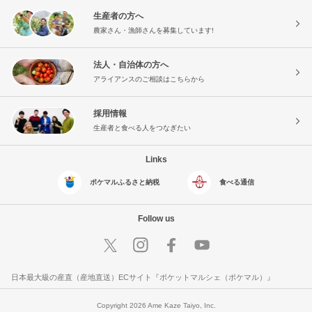
生産者の方へ
農家さん・漁師さんを募集しています!
法人・自治体の方へ
アライアンスのご相談はこちらから
採用情報
生産者と食べる人をつなぎたい
Links
ポケマルふるさと納税
食べる通信
Follow us
日本最大級の産直（産地直送）ECサイト『ポケットマルシェ（ポケマル）』
Copyright 2026 Ame Kaze Taiyo, Inc.