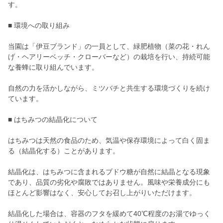
す。
■ 環境への取り組み
当園は「伊豆ブランド」の一員として、緑肥植物（菜の花・れん
げ・ヘアリーベッチ・クローバーなど）の栽培を行い、持続可能
な養蜂に取り組んでいます。
自然の力を活かしながら、ミツバチと共生する環境づくりを続け
ています。
■ はちみつの結晶化について
はちみつは天然の食品のため、気温や保存環境によって白く固ま
る（結晶化する）ことがあります。
結晶化は、はちみつに含まれるブドウ糖が自然に結晶となる現象
であり、品質の劣化や腐敗ではありません。風味や栄養成分にも
ほとんど影響はなく、安心してお召し上がりいただけます。
結晶化した場合は、容器のフタを緩めて40℃程度のお湯でゆっく