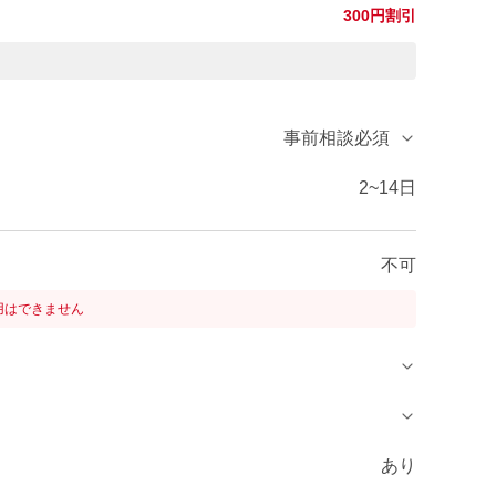
300円割引
事前相談必須
2~14日
不可
用はできません
あり