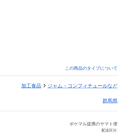
この商品のタイプについて
加工食品
ジャム・コンフィチュールなど
群馬県
ポケマル提携のヤマト便
配送区分: