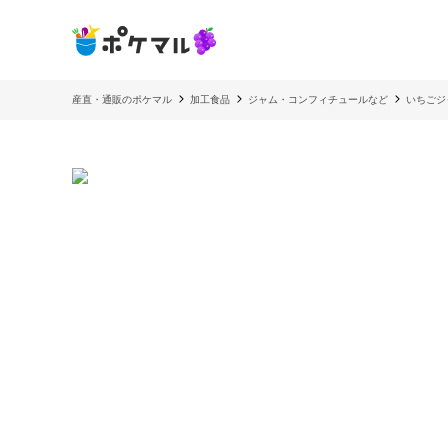
産直・通販のポケマル
加工食品
ジャム・コンフィチュールなど
いちごジ