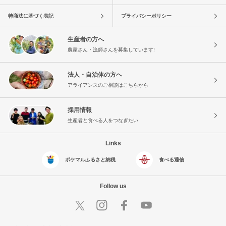
特商法に基づく表記
プライバシーポリシー
生産者の方へ
農家さん・漁師さんを募集しています!
法人・自治体の方へ
アライアンスのご相談はこちらから
採用情報
生産者と食べる人をつなぎたい
Links
ポケマルふるさと納税
食べる通信
Follow us