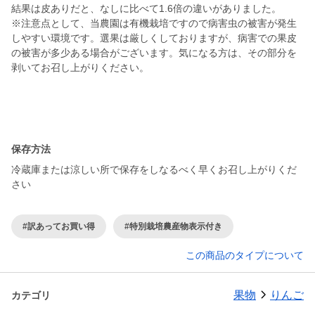
結果は皮ありだと、なしに比べて1.6倍の違いがありました。
※注意点として、当農園は有機栽培ですので病害虫の被害が発生
しやすい環境です。選果は厳しくしておりますが、病害での果皮
の被害が多少ある場合がございます。気になる方は、その部分を
剥いてお召し上がりください。
保存方法
冷蔵庫または涼しい所で保存をしなるべく早くお召し上がりくだ
さい
#訳あってお買い得
#特別栽培農産物表示付き
この商品のタイプについて
果物
りんご
カテゴリ