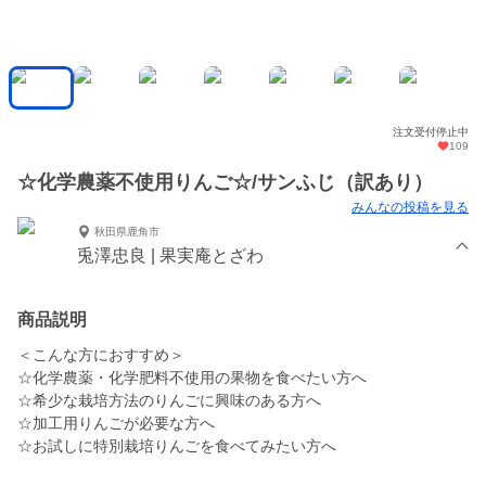
注文受付停止中
109
☆化学農薬不使用りんご☆/サンふじ（訳あり）
みんなの投稿を見る
秋田県鹿角市
兎澤忠良 | 果実庵とざわ
商品説明
＜こんな方におすすめ＞
☆化学農薬・化学肥料不使用の果物を食べたい方へ
☆希少な栽培方法のりんごに興味のある方へ
☆加工用りんごが必要な方へ
☆お試しに特別栽培りんごを食べてみたい方へ