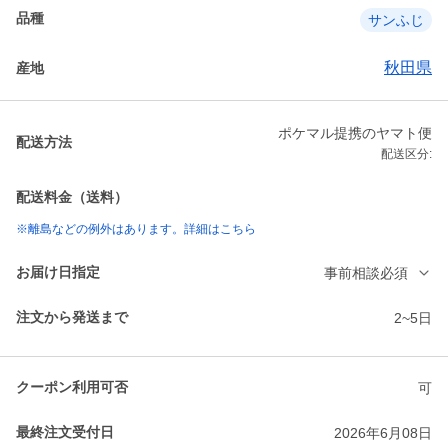
品種
サンふじ
秋田県
産地
ポケマル提携のヤマト便
配送方法
配送区分:
配送料金（送料）
※離島などの例外はあります。詳細はこちら
お届け日指定
事前相談必須
注文から発送まで
2~5日
クーポン利用可否
可
最終注文受付日
2026年6月08日