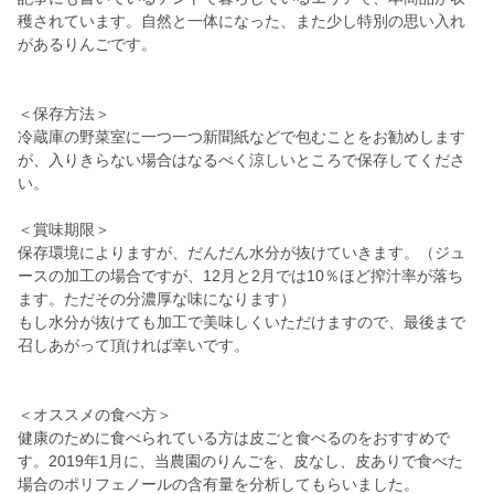
穫されています。自然と一体になった、また少し特別の思い入れ
があるりんごです。
＜保存方法＞
冷蔵庫の野菜室に一つ一つ新聞紙などで包むことをお勧めします
が、入りきらない場合はなるべく涼しいところで保存してくださ
い。
＜賞味期限＞
保存環境によりますが、だんだん水分が抜けていきます。（ジュ
ースの加工の場合ですが、12月と2月では10％ほど搾汁率が落ち
ます。ただその分濃厚な味になります）
もし水分が抜けても加工で美味しくいただけますので、最後まで
召しあがって頂ければ幸いです。
＜オススメの食べ方＞
健康のために食べられている方は皮ごと食べるのをおすすめで
す。2019年1月に、当農園のりんごを、皮なし、皮ありで食べた
場合のポリフェノールの含有量を分析してもらいました。