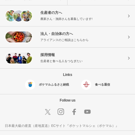
生産者の方へ
農家さん・漁師さんを募集しています!
法人・自治体の方へ
アライアンスのご相談はこちらから
採用情報
生産者と食べる人をつなぎたい
Links
ポケマルふるさと納税
食べる通信
Follow us
日本最大級の産直（産地直送）ECサイト『ポケットマルシェ（ポケマル）』