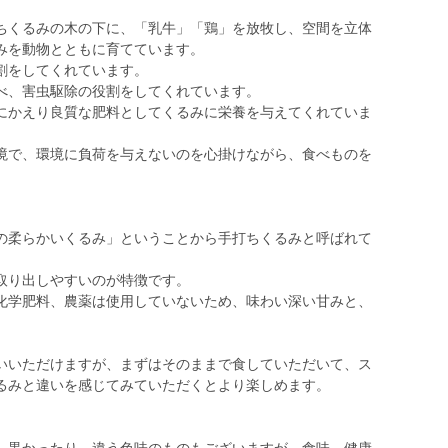
くるみの木の下に、「乳牛」「鶏」を放牧し、空間を立体
みを動物とともに育てています。
割をしてくれています。
べ、害虫駆除の役割をしてくれています。
かえり良質な肥料としてくるみに栄養を与えてくれていま
で、環境に負荷を与えないのを心掛けながら、食べものを
柔らかいくるみ」ということから手打ちくるみと呼ばれて
取り出しやすいのが特徴です。
学肥料、農薬は使用していないため、味わい深い甘みと、
いただけますが、まずはそのままで食していただいて、ス
るみと違いを感じてみていただくとより楽しめます。