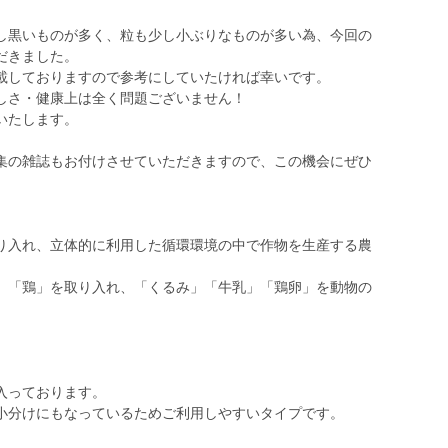
し黒いものが多く、粒も少し小ぶりなものが多い為、今回の
だきました。
載しておりますので参考にしていたければ幸いです。
しさ・健康上は全く問題ございません！
いたします。
集の雑誌もお付けさせていただきますので、この機会にぜひ
入れ、立体的に利用した循環環境の中で作物を生産する農
「鶏」を取り入れ、「くるみ」「牛乳」「鶏卵」を動物の
入っております。
小分けにもなっているためご利用しやすいタイプです。