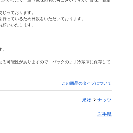
黒かったり、違う色味のものもございますが、食味、健康
交じっております。
を行っているため日数をいただいております。
お願いいたします。
す。
なる可能性がありますので、パックのまま冷蔵庫に保存して
この商品のタイプについて
果物
ナッツ
岩手県