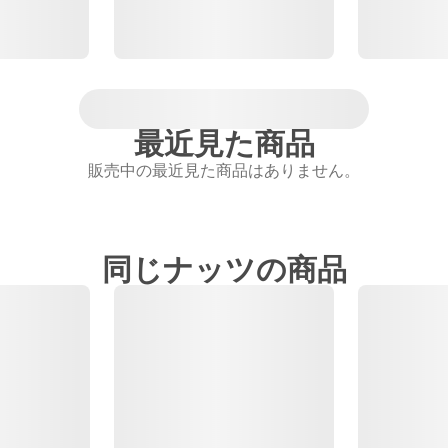
最近見た商品
販売中の最近見た商品はありません。
同じナッツの商品