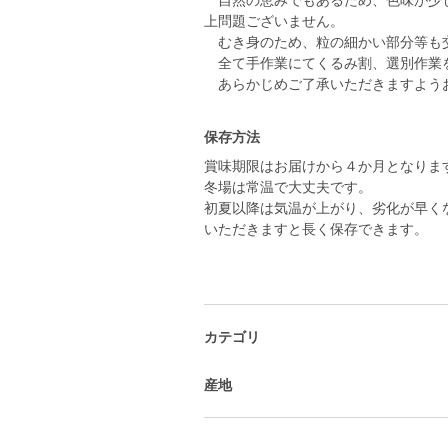
自然の恵みでもあるため、色味が少し
上問題ございません。
むき身のため、粒の細かい部分等も
全て手作業にてくるみ割、選別作業
あらかじめご了承いただきますよう
保存方法
賞味期限はお届けから４か月となりま
冬場は常温で大丈夫です。
初夏以降は気温が上がり、劣化が早く
いただきますと長く保存できます。
カテゴリ
産地