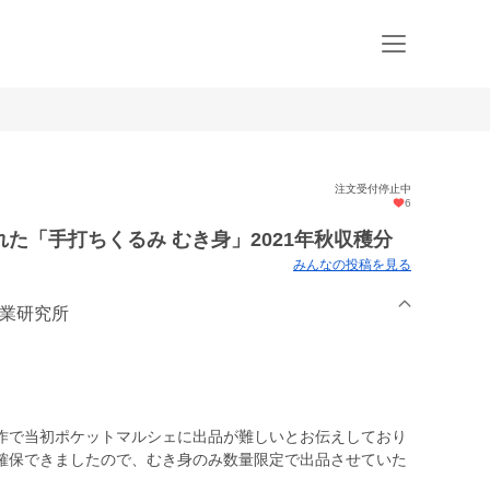
注文受付停止中
6
た「手打ちくるみ むき身」2021年秋収穫分
みんなの投稿を見る
農業研究所
作で当初ポケットマルシェに出品が難しいとお伝えしており
確保できましたので、むき身のみ数量限定で出品させていた