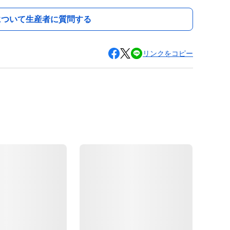
について生産者に質問する
リンクをコピー