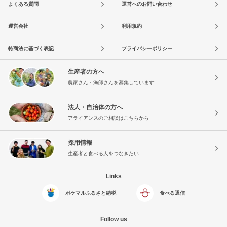
よくある質問
運営へのお問い合わせ
運営会社
利用規約
特商法に基づく表記
プライバシーポリシー
生産者の方へ
農家さん・漁師さんを募集しています!
法人・自治体の方へ
アライアンスのご相談はこちらから
採用情報
生産者と食べる人をつなぎたい
Links
ポケマルふるさと納税
食べる通信
Follow us