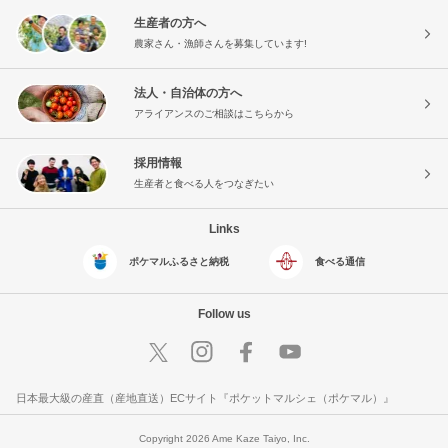
生産者の方へ
農家さん・漁師さんを募集しています!
法人・自治体の方へ
アライアンスのご相談はこちらから
採用情報
生産者と食べる人をつなぎたい
Links
ポケマルふるさと納税
食べる通信
Follow us
日本最大級の産直（産地直送）ECサイト『ポケットマルシェ（ポケマル）』
Copyright 2026 Ame Kaze Taiyo, Inc.