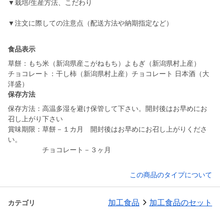
▼栽培/生産方法、こだわり
食品表示
草餅：もち米（新潟県産こがねもち）よもぎ（新潟県村上産）
チョコレート：干し柿（新潟県村上産）チョコレート 日本酒（大
洋盛）
保存方法
保存方法：高温多湿を避け保管して下さい。開封後はお早めにお
召し上がり下さい
賞味期限：草餅－１カ月 開封後はお早めにお召し上がりくださ
い。
チョコレート－３ヶ月
この商品のタイプについて
加工食品
加工食品のセット
カテゴリ