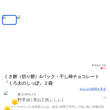
本日あと 2点
10
くさ餅（切り餅）4パック・干し柿チョコレート
「くろ太のしっぽ」２袋
みんなの投稿を見る
新潟県村上市
野澤 始 | 里山工房ふくふく
マークのついた生産者さんは、過去1年間で平均して特に高い評価を得