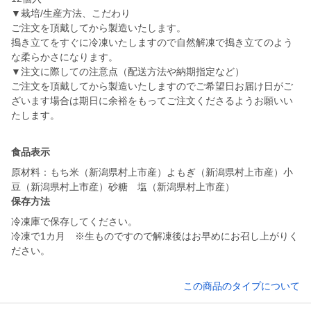
▼栽培/生産方法、こだわり
ご注文を頂戴してから製造いたします。
搗き立てをすぐに冷凍いたしますので自然解凍で搗き立てのよう
な柔らかさになります。
▼注文に際しての注意点（配送方法や納期指定など）
ご注文を頂戴してから製造いたしますのでご希望日お届け日がご
ざいます場合は期日に余裕をもってご注文くださるようお願いい
たします。
食品表示
原材料：もち米（新潟県村上市産）よもぎ（新潟県村上市産）小
豆（新潟県村上市産）砂糖 塩（新潟県村上市産）
保存方法
冷凍庫で保存してください。
冷凍で1カ月 ※生ものですので解凍後はお早めにお召し上がりく
ださい。
この商品のタイプについて