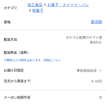
加工食品
お菓子・スイーツ・パン
カテゴリ
和菓子
新潟県
産地
ポケマル提携のヤマト便
配送方法
配送区分:
配送料金（送料）
※離島などの例外はあります。詳細はこちら
お届け日指定
事前相談必須
注文から発送まで
4~10日
クーポン利用可否
可