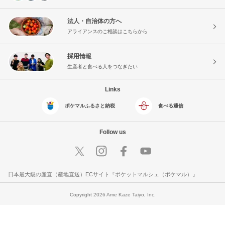
法人・自治体の方へ
アライアンスのご相談はこちらから
採用情報
生産者と食べる人をつなぎたい
Links
ポケマルふるさと納税
食べる通信
Follow us
日本最大級の産直（産地直送）ECサイト『ポケットマルシェ（ポケマル）』
Copyright 2026 Ame Kaze Taiyo, Inc.