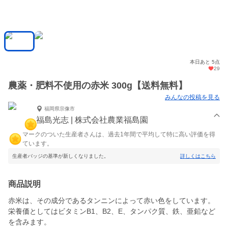
本日あと 5点
29
農薬・肥料不使用の赤米 300g【送料無料】
みんなの投稿を見る
福岡県宗像市
福島光志 | 株式会社農業福島園
マークのついた生産者さんは、過去1年間で平均して特に高い評価を得
ています。
生産者バッジの基準が新しくなりました。
詳しくはこちら
商品説明
赤米は、その成分であるタンニンによって赤い色をしています。
栄養価としてはビタミンB1、B2、E、タンパク質、鉄、亜鉛など
を含みます。