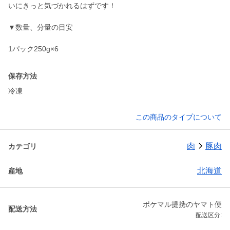
いにきっと気づかれるはずです！
▼数量、分量の目安
1パック250g×6
保存方法
冷凍
この商品のタイプについて
肉
豚肉
カテゴリ
北海道
産地
ポケマル提携のヤマト便
配送方法
配送区分: