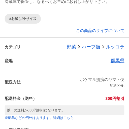
冷蔵庫で保管し、なるべくお早めにお召し上がり下さい。
#お試し/小サイズ
この商品のタイプについて
野菜
ハーブ類
ルッコラ
カテゴリ
群馬県
産地
ポケマル提携のヤマト便
配送方法
配送区分:
配送料金（送料）
300円割引
以下の送料が300円割引になります。
※離島などの例外はあります。詳細はこちら