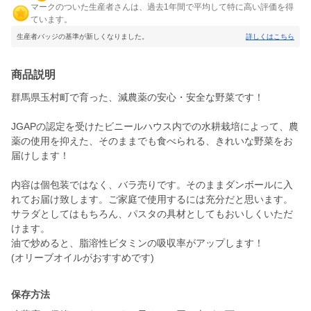
マークのついた生産者さんは、過去1年間で平均して特に高い評価を得
ています。
生産者バッジの基準が新しくなりました。
詳しくはこちら
商品説明
群馬県玉村町で育った、減農薬の安心・安全な野菜です！
JGAPの認定を受けたビニールハウス内での水耕栽培によって、農
薬の使用を抑えた、そのままでも食べられる、きれいな野菜をお
届けします！
内容は個包装ではなく、バラ売りです。そのままダンボールに入
れてお届け致します。ご家庭で使用するには充分だと思います。
サラダとしてはもちろん、パスタの具材としてもおいしくいただ
けます。
油で炒めると、脂溶性ビタミンの吸収率がアップします！
(オリーブオイルがおすすめです)
保存方法