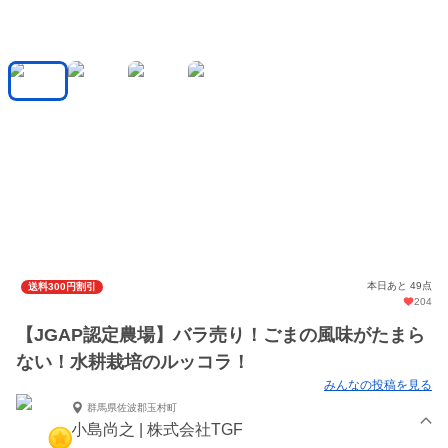
本日あと 49点
送料300円割引
204
【JGAP認定農場】バラ売り！ごまの風味がたまら
ない！水耕栽培のルッコラ！
みんなの投稿を見る
群馬県佐波郡玉村町
小島尚之 | 株式会社TGF