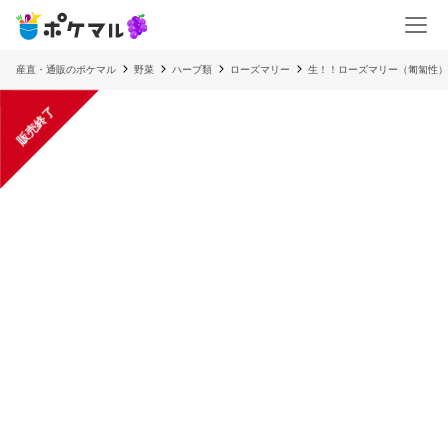
産直・通販のポケマル
野菜
ハーブ類
ローズマリー
生！！ローズマリー（匍匐性）
販売終了