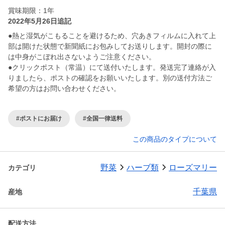
賞味期限：1年
2022年5月26日追記
●熱と湿気がこもることを避けるため、穴あきフィルムに入れて上
部は開けた状態で新聞紙にお包みしてお送りします。開封の際に
は中身がこぼれ出さないようご注意ください。
●クリックポスト（常温）にて送付いたします。発送完了連絡が入
りましたら、ポストの確認をお願いいたします。別の送付方法ご
希望の方はお問い合わせください。
#ポストにお届け
#全国一律送料
この商品のタイプについて
野菜
ハーブ類
ローズマリー
カテゴリ
千葉県
産地
配送方法