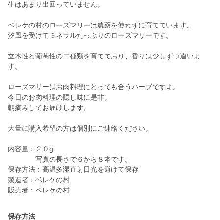
生はあまり出回っていません。
ベレケの村のローズマリーは農薬を使わずに育てています。
汐風を受けてミネラルたっぷりのローズマリーです。
立木性と葡萄性の二種類を育てており、香りは少しずつ違いま
す。
ローズマリーはお肉料理にとっても合うハーブですよ。
今日のお肉料理の隠し味に是非。
朝摘みしてお届けします。
大量に購入希望の方は個別にご連絡ください。
内容量：２０g
写真の長さで６から８本です。
保存方法：高温多湿直射日光を避けて保存
製造者：ベレケの村
販売者：ベレケの村
保存方法