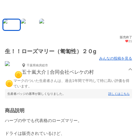
販売終了
21
生！！ローズマリー（匍匐性）２０g
みんなの投稿を見る
千葉県南房総市
五十嵐大介 | 合同会社ベレケの村
マークのついた生産者さんは、過去1年間で平均して特に高い評価を得
ています。
生産者バッジの基準が新しくなりました。
詳しくはこちら
商品説明
ハーブの中でも代表格のローズマリー。
ドライは販売されているけど、