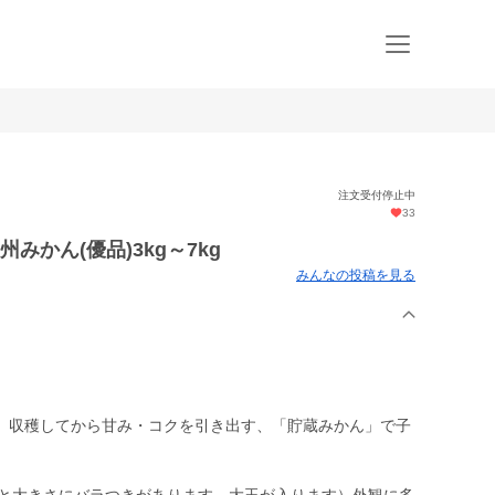
注文受付停止中
33
みかん(優品)3kg～7kg
みんなの投稿を見る
、収穫してから甘み・コクを引き出す、「貯蔵みかん」で子