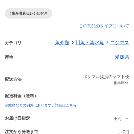
#生産者直伝レシピ付き
この商品のタイプについて
魚介類
川魚・淡水魚
ニジマス
カテゴリ
愛媛県
産地
ポケマル提携のヤマト便
配送方法
配送区分:
配送料金（送料）
※離島などの例外はあります。詳細はこちら
お届け日指定
不可
注文から発送まで
1~7日