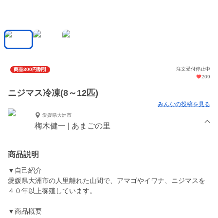
注文受付停止中
商品300円割引
209
ニジマス冷凍(8～12匹)
みんなの投稿を見る
愛媛県大洲市
梅木健一 | あまごの里
商品説明
▼自己紹介
愛媛県大洲市の人里離れた山間で、アマゴやイワナ、ニジマスを
４０年以上養殖しています。
▼商品概要