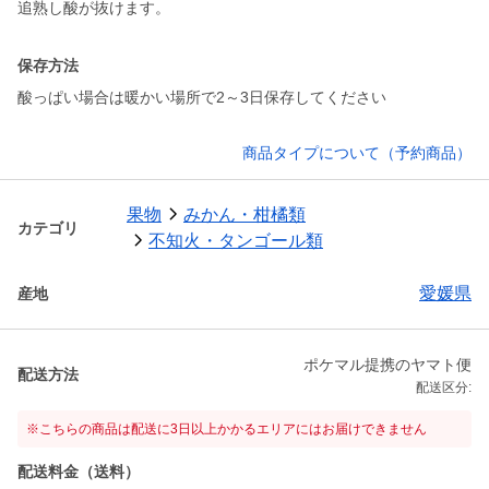
追熟し酸が抜けます。
保存方法
酸っぱい場合は暖かい場所で2～3日保存してください
商品タイプについて（予約商品）
果物
みかん・柑橘類
カテゴリ
不知火・タンゴール類
愛媛県
産地
ポケマル提携のヤマト便
配送方法
配送区分:
※こちらの商品は配送に3日以上かかるエリアにはお届けできません
配送料金（送料）