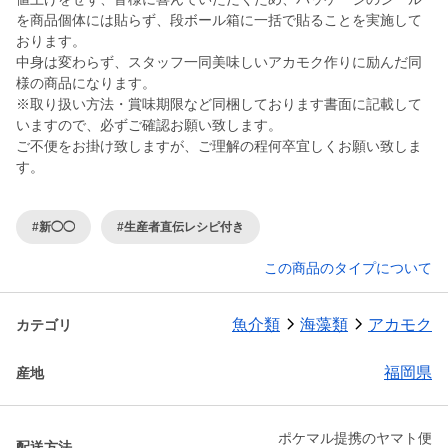
を商品個体には貼らず、段ボール箱に一括で貼ることを実施して
おります。
中身は変わらず、スタッフ一同美味しいアカモク作りに励んだ同
様の商品になります。
※取り扱い方法・賞味期限など同梱しております書面に記載して
いますので、必ずご確認お願い致します。
ご不便をお掛け致しますが、ご理解の程何卒宜しくお願い致しま
す。
#新◯◯
#生産者直伝レシピ付き
この商品のタイプについて
魚介類
海藻類
アカモク
カテゴリ
福岡県
産地
ポケマル提携のヤマト便
配送方法