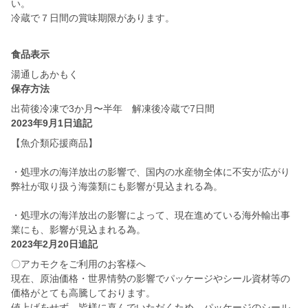
い。
冷蔵で７日間の賞味期限があります。
食品表示
湯通しあかもく
保存方法
出荷後冷凍で3か月〜半年 解凍後冷蔵で7日間
2023年9月1日追記
【魚介類応援商品】
・処理水の海洋放出の影響で、国内の水産物全体に不安が広がり
弊社が取り扱う海藻類にも影響が見込まれる為。
・処理水の海洋放出の影響によって、現在進めている海外輸出事
業にも、影響が見込まれる為。
2023年2月20日追記
〇アカモクをご利用のお客様へ
現在、原油価格・世界情勢の影響でパッケージやシール資材等の
価格がとても高騰しております。
値上げをせず、皆様に喜んでいただくため、パッケージのシール