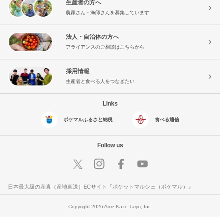
生産者の方へ
農家さん・漁師さんを募集しています!
法人・自治体の方へ
アライアンスのご相談はこちらから
採用情報
生産者と食べる人をつなぎたい
Links
ポケマルふるさと納税
食べる通信
Follow us
日本最大級の産直（産地直送）ECサイト『ポケットマルシェ（ポケマル）』
Copyright 2026 Ame Kaze Taiyo, Inc.