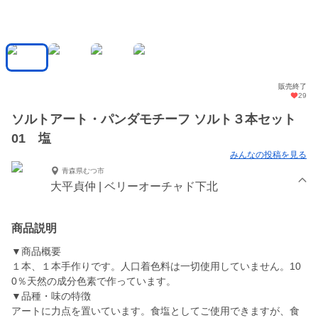
販売終了
29
ソルトアート・パンダモチーフ ソルト３本セット
01 塩
みんなの投稿を見る
青森県むつ市
大平貞仲 | ベリーオーチャド下北
商品説明
▼商品概要
１本、１本手作りです。人口着色料は一切使用していません。10
0％天然の成分色素で作っています。
▼品種・味の特徴
アートに力点を置いています。食塩としてご使用できますが、食