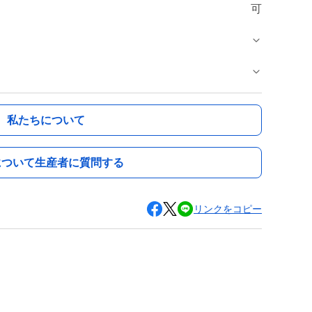
可
私たちについて
について生産者に質問する
リンクをコピー