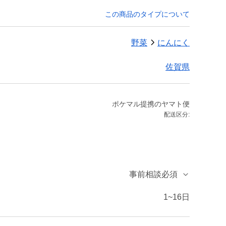
この商品のタイプについて
野菜
にんにく
佐賀県
ポケマル提携のヤマト便
配送区分:
事前相談必須
1~16日