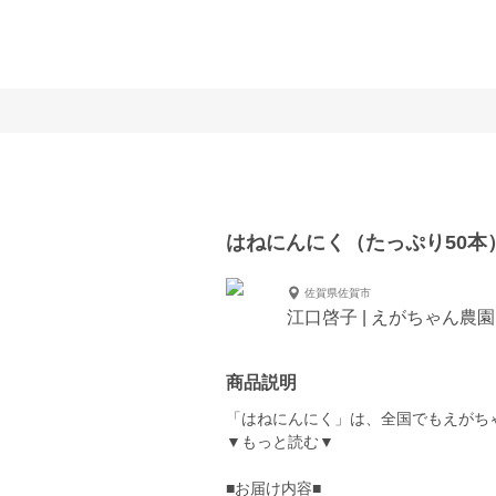
はねにんにく（たっぷり50本
佐賀県佐賀市
江口啓子 | えがちゃん農園
商品説明
「はねにんにく」は、全国でもえがち
▼もっと読む▼
■お届け内容■