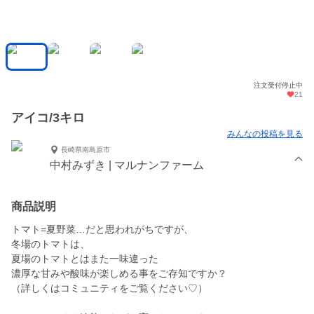
注文受付停止中
21
アイコ/3キロ
みんなの投稿を見る
長崎県南島原市
中村みずき | マルナンファーム
商品説明
トマト=夏野菜…だと思われがちですが、
冬場のトマトは、
夏場のトマトとはまた一味違った
濃厚な甘みや酸味が楽しめる事をご存知ですか？
（詳しくはコミュニティをご覧ください♡）