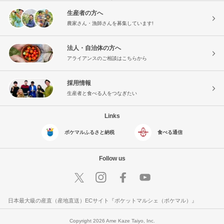
生産者の方へ
農家さん・漁師さんを募集しています!
法人・自治体の方へ
アライアンスのご相談はこちらから
採用情報
生産者と食べる人をつなぎたい
Links
ポケマルふるさと納税
食べる通信
Follow us
日本最大級の産直（産地直送）ECサイト『ポケットマルシェ（ポケマル）』
Copyright 2026 Ame Kaze Taiyo, Inc.