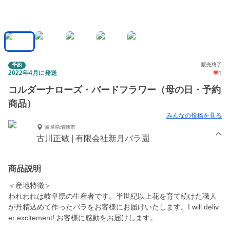
販売終了
予約
2022年4月に発送
1
コルダーナローズ・バードフラワー（母の日・予約
商品）
みんなの投稿を見る
岐阜県瑞穂市
古川正敏 | 有限会社新月バラ園
商品説明
＜産地特徴＞
われわれは岐阜県の生産者です。半世紀以上花を育て続けた職人
が丹精込めて作ったバラをお客様にお届けいたします。I will deliv
er excitement! お客様に感動をお届けします。