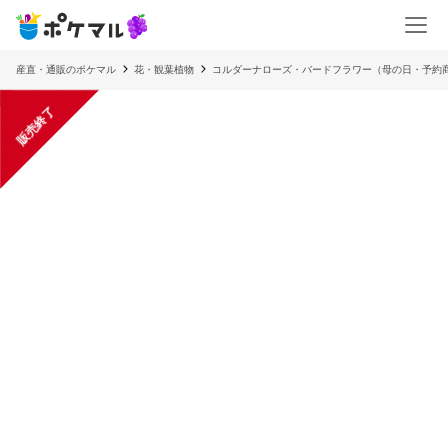
産直・通販のポケマル
花・観葉植物
コルダーナローズ・バードフラワー（母の日・予約
販売終了