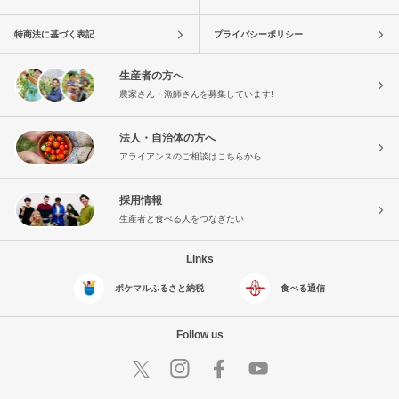
特商法に基づく表記
プライバシーポリシー
生産者の方へ
農家さん・漁師さんを募集しています!
法人・自治体の方へ
アライアンスのご相談はこちらから
採用情報
生産者と食べる人をつなぎたい
Links
ポケマルふるさと納税
食べる通信
Follow us