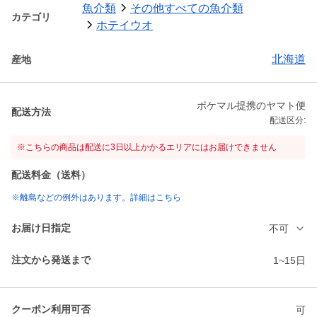
魚介類
その他すべての魚介類
カテゴリ
ホテイウオ
北海道
産地
ポケマル提携のヤマト便
配送方法
配送区分:
※こちらの商品は配送に3日以上かかるエリアにはお届けできません
配送料金（送料）
※離島などの例外はあります。詳細はこちら
お届け日指定
不可
注文から発送まで
1~15日
クーポン利用可否
可