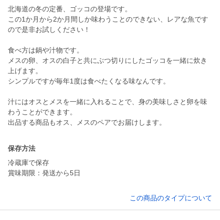
北海道の冬の定番、ゴッコの登場です。
この1か月から2か月間しか味わうことのできない、レアな魚です
ので是非お試しください！
食べ方は鍋や汁物です。
メスの卵、オスの白子と共にぶつ切りにしたゴッコを一緒に炊き
上げます。
シンプルですが毎年1度は食べたくなる味なんです。
汁にはオスとメスを一緒に入れることで、身の美味しさと卵を味
わうことができます。
保存方法
冷蔵庫で保存
賞味期限：発送から5日
この商品のタイプについて