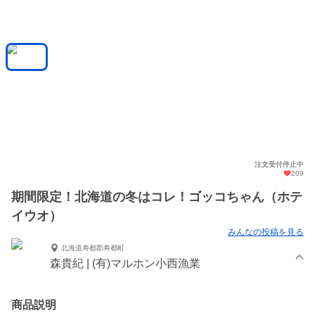
注文受付停止中
209
期間限定！北海道の冬はコレ！ゴッコちゃん（ホテ
イウオ）
みんなの投稿を見る
北海道寿都郡寿都町
森貴紀 | (有)マルホン小西漁業
商品説明