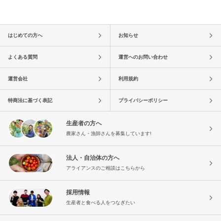
はじめての方へ
お知らせ
よくある質問
運営へのお問い合わせ
運営会社
利用規約
特商法に基づく表記
プライバシーポリシー
生産者の方へ
農家さん・漁師さんを募集しています!
法人・自治体の方へ
アライアンスのご相談はこちらから
採用情報
生産者と食べる人をつなぎたい