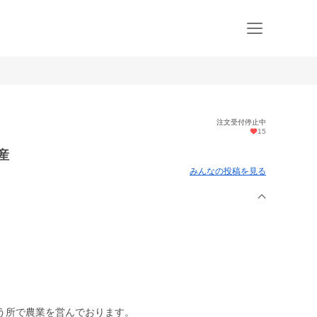
注文受付停止中
15
産
みんなの投稿を見る
う所で農業を営んでおります。