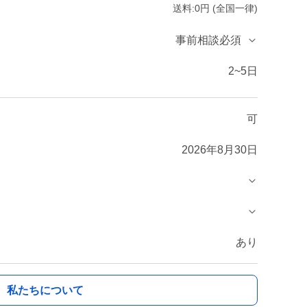
送料:0円 (全国一律)
事前相談必須
2~5日
可
2026年8月30日
あり
私たちについて