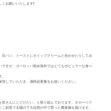
しくお願いいたします❗
、豆パン、トーストにホイップクリームと合わせたりしてみ
いですが、ヨーロッパ初め海外ではとてもポピュラーな食べ
す。
保管していただき、適時必要量をお使いください。
を皆さんにとどけたい。と取り組んでおります。オホーツク
とこ斜里で太陽の下大自然の中で育った農産物を届けます。