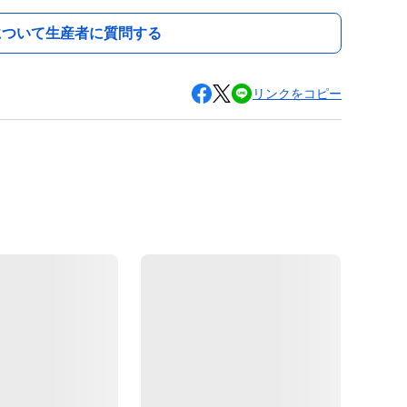
について生産者に質問する
リンクをコピー