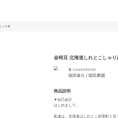
こしゃり産
金時豆 北海道しれとこしゃり
北海道斜里郡斜里町
堀田泰久 | 堀田農園
商品説明
▼自己紹介
はじめまして。
私達は、北海道はしれとこ斜里町と言