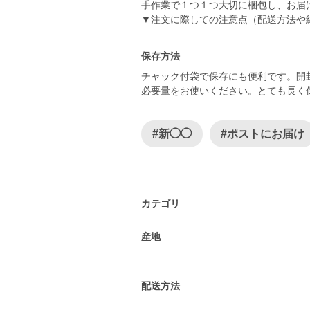
手作業で１つ１つ大切に梱包し、お届
▼注文に際しての注意点（配送方法や
保存方法
チャック付袋で保存にも便利です。開
必要量をお使いください。とても長く
#新◯◯
#ポストにお届け
カテゴリ
産地
配送方法