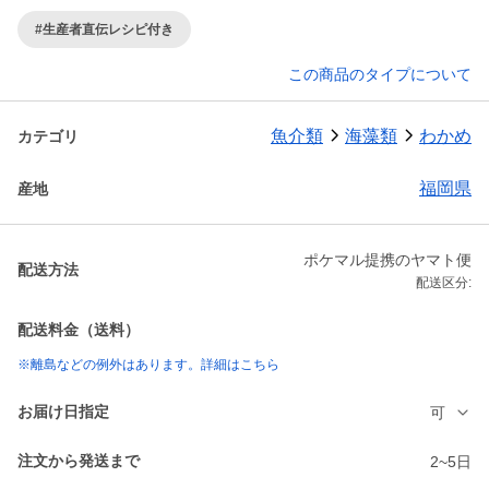
#生産者直伝レシピ付き
この商品のタイプについて
魚介類
海藻類
わかめ
カテゴリ
福岡県
産地
ポケマル提携のヤマト便
配送方法
配送区分:
配送料金（送料）
※離島などの例外はあります。詳細はこちら
お届け日指定
可
注文から発送まで
2~5日