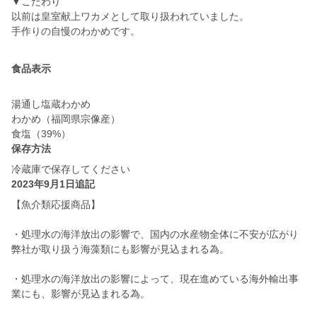
▼こだわり
以前は皇室献上ワカメとして取り扱われていました。
手作りの自慢のわかめです。
食品表示
湯通し塩蔵わかめ
わかめ（福岡県宗像産）
食塩（39%）
保存方法
冷蔵庫で保存してください
2023年9月1日追記
【魚介類応援商品】
・処理水の海洋放出の影響で、国内の水産物全体に不安が広がり
弊社が取り扱う海藻類にも影響が見込まれる為。
・処理水の海洋放出の影響によって、現在進めている海外輸出事
業にも、影響が見込まれる為。