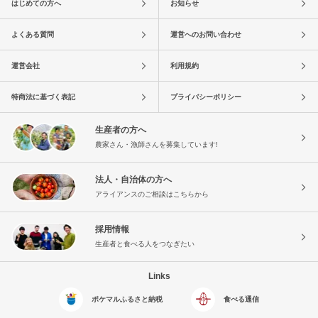
はじめての方へ
お知らせ
よくある質問
運営へのお問い合わせ
運営会社
利用規約
特商法に基づく表記
プライバシーポリシー
生産者の方へ
農家さん・漁師さんを募集しています!
法人・自治体の方へ
アライアンスのご相談はこちらから
採用情報
生産者と食べる人をつなぎたい
Links
ポケマルふるさと納税
食べる通信