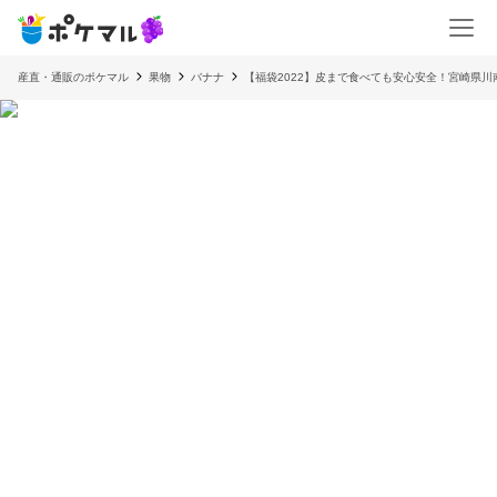
産直・通販のポケマル
果物
バナナ
【福袋2022】皮まで食べても安心安全！宮崎県川