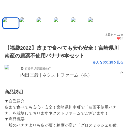
本日あと 10点
34
【福袋2022】皮まで食べても安心安全！宮崎県川
南産の農薬不使用バナナ6本セット
みんなの投稿を見る
宮崎県児湯郡川南町
内田匡彦 | ネクストファーム（株）
商品説明
▼自己紹介
皮まで食べても安心・安全！宮崎県川南町で「農薬不使用バナ
ナ」を栽培しておりますネクストファームでございます！
▼商品概要
一般のバナナよりも皮が薄く糖度が高い「グロスミッシェル種」