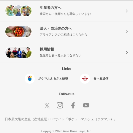
生産者の方へ
農家さん・漁師さんを募集しています!
法人・自治体の方へ
アライアンスのご相談はこちらから
採用情報
生産者と食べる人をつなぎたい
Links
ポケマルふるさと納税
食べる通信
Follow us
日本最大級の産直（産地直送）ECサイト『ポケットマルシェ（ポケマル）』
Copyright 2026 Ame Kaze Taiyo, Inc.