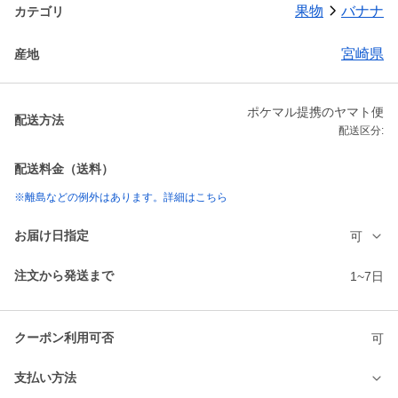
果物
バナナ
カテゴリ
宮崎県
産地
ポケマル提携のヤマト便
配送方法
配送区分:
配送料金（送料）
※離島などの例外はあります。詳細はこちら
お届け日指定
可
注文から発送まで
1~7日
クーポン利用可否
可
支払い方法