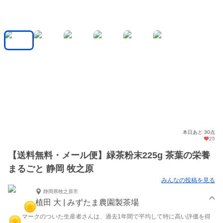
本日あと 30点
25
【送料無料・メール便】緑茶粉末225g 茶葉の栄養
まるごと 静岡 牧之原
みんなの投稿を見る
静岡県牧之原市
植田 大 | みずたま農園製茶場
マークのついた生産者さんは、過去1年間で平均して特に高い評価を得