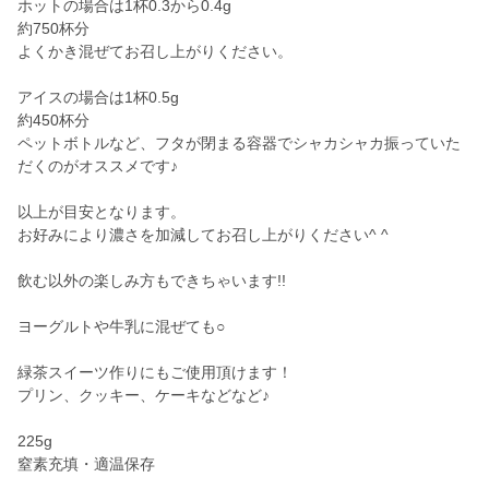
ホットの場合は1杯0.3から0.4g
約750杯分
よくかき混ぜてお召し上がりください。
アイスの場合は1杯0.5g
約450杯分
ペットボトルなど、フタが閉まる容器でシャカシャカ振っていた
だくのがオススメです♪
以上が目安となります。
お好みにより濃さを加減してお召し上がりください^ ^
飲む以外の楽しみ方もできちゃいます!!
ヨーグルトや牛乳に混ぜても○
緑茶スイーツ作りにもご使用頂けます！
プリン、クッキー、ケーキなどなど♪
225g
窒素充填・適温保存