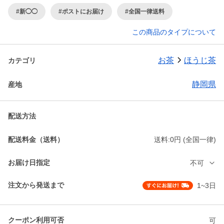
#新◯◯
#ポストにお届け
#全国一律送料
この商品のタイプについて
お茶
ほうじ茶
カテゴリ
静岡県
産地
配送方法
配送料金（送料）
送料:0円 (全国一律)
お届け日指定
不可
注文から発送まで
1~3日
クーポン利用可否
可