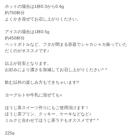
ホットの場合は1杯0.3から0.4g
約750杯分
よくかき混ぜてお召し上がりください。
アイスの場合は1杯0.5g
約450杯分
ペットボトルなど、フタが閉まる容器でシャカシャカ振っていた
だくのがオススメです♪
以上が目安となります。
お好みにより濃さを加減してお召し上がりください^ ^
飲む以外の楽しみ方もできちゃいます!!
ヨーグルトや牛乳に混ぜても○
ほうじ茶スイーツ作りにもご使用頂けます！
ほうじ茶プリン、クッキー、ケーキなどなど♪
ミルクと合わせてほうじ茶ラテもオススメです^ ^
225g