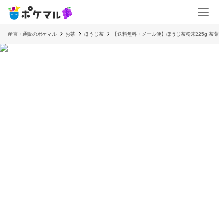
産直・通販のポケマル
お茶
ほうじ茶
【送料無料・メール便】ほうじ茶粉末225g 茶葉