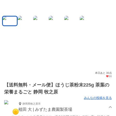
本日あと 30点
30
【送料無料・メール便】ほうじ茶粉末225g 茶葉の
栄養まるごと 静岡 牧之原
みんなの投稿を見る
静岡県牧之原市
植田 大 | みずたま農園製茶場