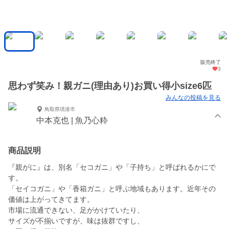
販売終了
3
思わず笑み！親ガニ(理由あり)お買い得小size6匹
みんなの投稿を見る
鳥取県境港市
中本克也 | 魚乃心粋
商品説明
『親がに』は、別名「セコガニ」や「子持ち」と呼ばれるかにで
す。
「セイコガニ」や「香箱ガニ」と呼ぶ地域もあります。近年その
価値は上がってきてます。
市場に流通できない、足がかけていたり、
サイズが不揃いですが、味は抜群ですし、