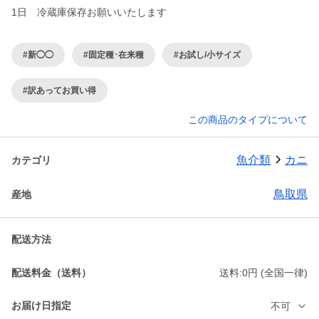
1日 冷蔵庫保存お願いいたします
#新◯◯
#固定種･在来種
#お試し/小サイズ
#訳あってお買い得
この商品のタイプについて
魚介類
カニ
カテゴリ
鳥取県
産地
配送方法
配送料金（送料）
送料:0円 (全国一律)
お届け日指定
不可