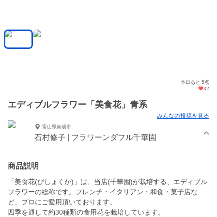
本日あと 5点
32
エディブルフラワー「美食花」青系
みんなの投稿を見る
富山県南砺市
石村修子 | フラワーンダフル千華園
商品説明
「美食花(びしょくか)」は、当店(千華園)が栽培する、エディブル
フラワーの総称です。フレンチ・イタリアン・和食・菓子店な
ど、プロにご愛用頂いております。
四季を通して約30種類の食用花を栽培しています。