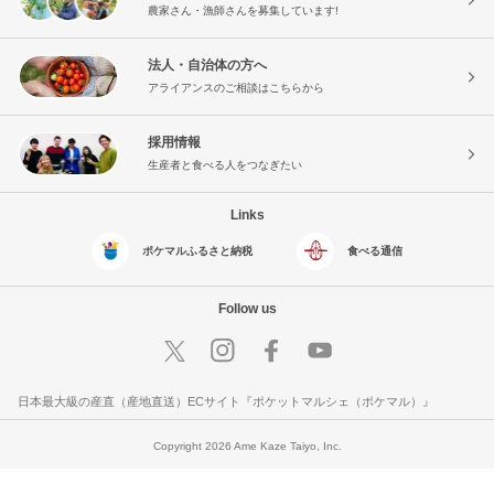
農家さん・漁師さんを募集しています!
法人・自治体の方へ
アライアンスのご相談はこちらから
採用情報
生産者と食べる人をつなぎたい
Links
ポケマルふるさと納税
食べる通信
Follow us
日本最大級の産直（産地直送）ECサイト『ポケットマルシェ（ポケマル）』
Copyright 2026 Ame Kaze Taiyo, Inc.