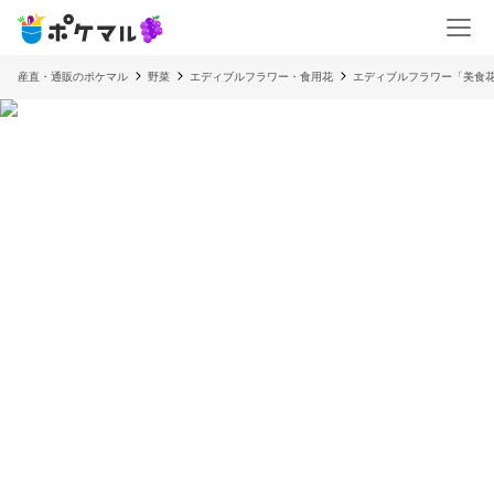
産直・通販のポケマル
野菜
エディブルフラワー・食用花
エディブルフラワー「美食