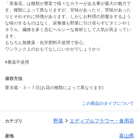
「美食花」は種類が豊富で様々なカラーがある事が最大の魅力で
す。種類によって異なりますが、甘味があったり、苦味があった
りとそれぞれに特徴があります。しかしお料理の邪魔をするよう
な味のするものはなく、栄養価も野菜に引け劣らずビタミンやミ
ネラル、繊維を多く含むヘルシーな食材として人気が高まってい
ます。
もちろん無農薬・化学肥料不使用で安心。
ワンランク上のおもてなしにいかがでしょうか☆
#農薬不使用
保存方法
要冷蔵・３～７日(お花の種類によって異なります)
この商品のタイプについて
野菜
エディブルフラワー・食用花
カテゴリ
富山県
産地