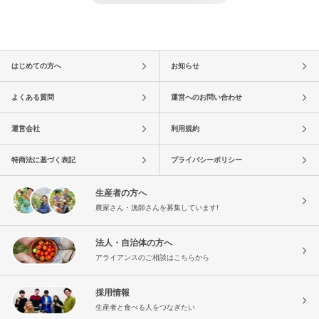
はじめての方へ
お知らせ
よくある質問
運営へのお問い合わせ
運営会社
利用規約
特商法に基づく表記
プライバシーポリシー
生産者の方へ
農家さん・漁師さんを募集しています!
法人・自治体の方へ
アライアンスのご相談はこちらから
採用情報
生産者と食べる人をつなぎたい