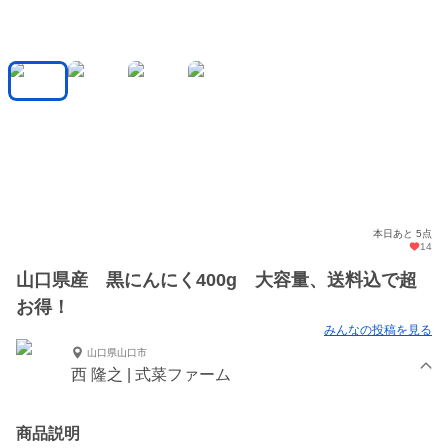
本日あと 5点
14
山口県産 黒にんにく400g 大容量、送料込で超
お得！
みんなの投稿を見る
山口県山口市
西 隆之 | 式菜ファーム
商品説明