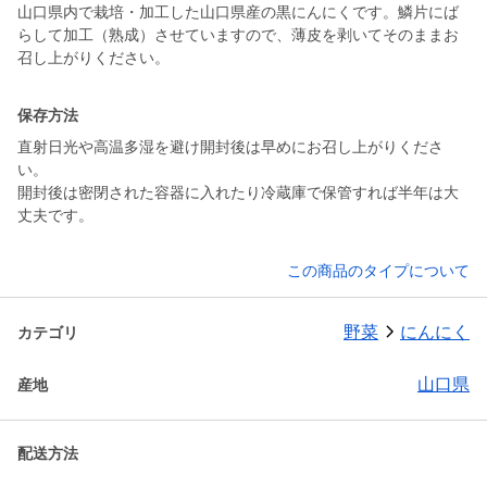
山口県内で栽培・加工した山口県産の黒にんにくです。鱗片にば
らして加工（熟成）させていますので、薄皮を剥いてそのままお
召し上がりください。
保存方法
直射日光や高温多湿を避け開封後は早めにお召し上がりくださ
い。
開封後は密閉された容器に入れたり冷蔵庫で保管すれば半年は大
丈夫です。
この商品のタイプについて
野菜
にんにく
カテゴリ
山口県
産地
配送方法