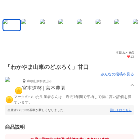
本日あと 6点
13
「わかやま山東のどぶろく」甘口
みんなの投稿を見る
和歌山県和歌山市
宮本道啓 | 宮本農園
マークのついた生産者さんは、過去1年間で平均して特に高い評価を得
ています。
生産者バッジの基準が新しくなりました。
詳しくはこちら
商品説明