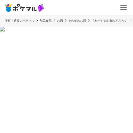
産直・通販のポケマル
加工食品
お酒
その他のお酒
「わかやま山東のどぶろく」甘