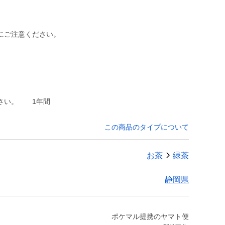
にご注意ください。
さい。 1年間
この商品のタイプについて
お茶
緑茶
静岡県
ポケマル提携のヤマト便