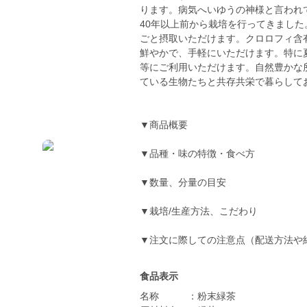
ります。病気へいゆうの神様と言われ
40年以上前から栽培を行ってきまし
ごと摂取いただけます。クロロフィ含
鮮やかで、手軽にいただけます。特に
等にご利用いただけます。自然豊かな
ている生物たちと共存共栄で暮らして
▼商品概要
▼品種・味の特徴・食べ方
▼数量、分量の目安
▼栽培/生産方法、こだわり
▼注文に際しての注意点（配送方法や
食品表示
名称 ：粉末緑茶