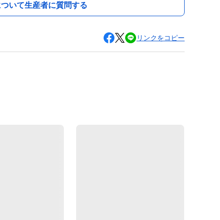
について生産者に質問する
リンクをコピー