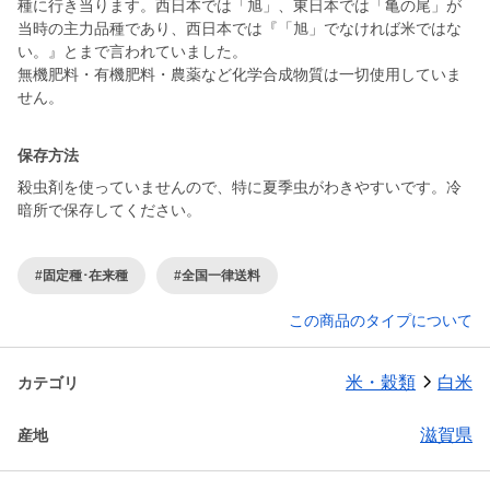
種に行き当ります。西日本では「旭」、東日本では「亀の尾」が
当時の主力品種であり、西日本では『「旭」でなければ米ではな
い。』とまで言われていました。
無機肥料・有機肥料・農薬など化学合成物質は一切使用していま
せん。
保存方法
殺虫剤を使っていませんので、特に夏季虫がわきやすいです。冷
暗所で保存してください。
#固定種･在来種
#全国一律送料
この商品のタイプについて
米・穀類
白米
カテゴリ
滋賀県
産地