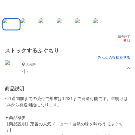
販売終了
72
ストックするふぐちり
みんなの投稿を見る
大分県-
- | -
商品説明
※1週間前までの受付で年末は12/31まで発送可能です。年明けは
1/4から発送開始になります。
▼商品概要
【商品説明】定番の人気メニュー！自然の味を味わう【ふぐち
り】