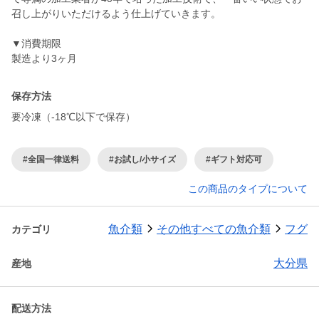
召し上がりいただけるよう仕上げていきます。
▼消費期限
製造より3ヶ月
保存方法
要冷凍（-18℃以下で保存）
#全国一律送料
#お試し/小サイズ
#ギフト対応可
この商品のタイプについて
魚介類
その他すべての魚介類
フグ
カテゴリ
大分県
産地
配送方法