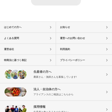
はじめての方へ
お知らせ
よくある質問
運営へのお問い合わせ
運営会社
利用規約
特商法に基づく表記
プライバシーポリシー
生産者の方へ
農家さん・漁師さんを募集しています!
法人・自治体の方へ
アライアンスのご相談はこちらから
採用情報
生産者と食べる人をつなぎたい