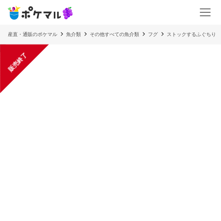
産直・通販のポケマル
魚介類
その他すべての魚介類
フグ
ストックするふぐちり
販売終了