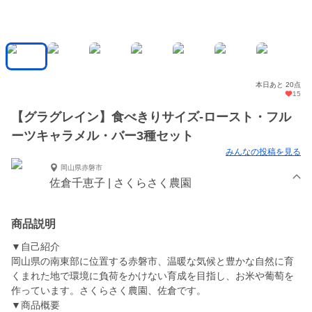
本日あと 20点
15
【グラグレイン】食べきりサイズ-ロースト・フル
ーツキャラメル・バー3種セット
みんなの投稿を見る
岡山県赤磐市
佐倉千恵子 | さくらさく農園
商品説明
▼自己紹介
岡山県の南東部に位置する赤磐市、温暖な気候と豊かな自然に育
くまれた地で環境に負荷をかけない育成を目指し、お米や葡萄を
作っています。さくらさく農園、佐倉です。
▼商品概要