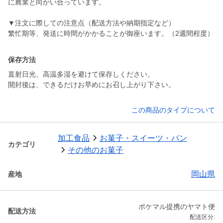
に農業と向かい合っています。
▼注文に際しての注意点（配送方法や納期指定など）
保存方法
直射日光、高温多湿を避けて保存しください。
この商品のタイプについて
加工食品
お菓子・スイーツ・パン
カテゴリ
その他のお菓子
岡山県
産地
ポケマル提携のヤマト便
配送方法
配送区分: