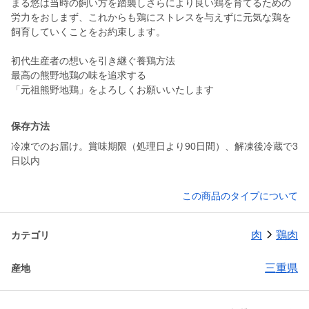
まる悠は当時の飼い方を踏襲しさらにより良い鶏を育てるための
労力をおしまず、これからも鶏にストレスを与えずに元気な鶏を
飼育していくことをお約束します。
初代生産者の想いを引き継ぐ養鶏方法
最高の熊野地鶏の味を追求する
「元祖熊野地鶏」をよろしくお願いいたします
保存方法
冷凍でのお届け。賞味期限（処理日より90日間）、解凍後冷蔵で3
日以内
この商品のタイプについて
肉
鶏肉
カテゴリ
三重県
産地