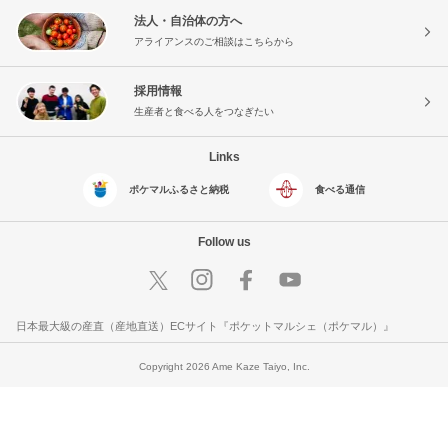
法人・自治体の方へ
アライアンスのご相談はこちらから
採用情報
生産者と食べる人をつなぎたい
Links
ポケマルふるさと納税
食べる通信
Follow us
日本最大級の産直（産地直送）ECサイト『ポケットマルシェ（ポケマル）』
Copyright 2026 Ame Kaze Taiyo, Inc.