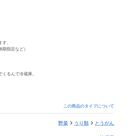
。
ます。
納期指定など）
でくるんで冷蔵庫。
この商品のタイプについて
野菜
うり類
とうがん