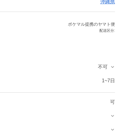
沖縄県
ポケマル提携のヤマト便
配送区分:
不可
1~7日
可