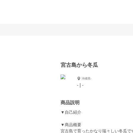
宮古島から冬瓜
沖縄県-
- | -
商品説明
▼自己紹介
▼商品概要
宮古島で育ったかなり瑞々しい冬瓜で