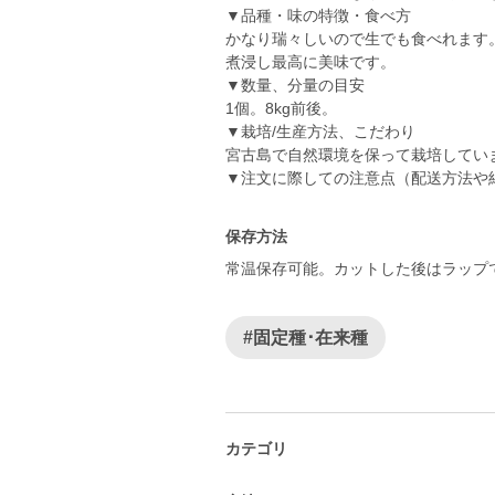
▼品種・味の特徴・食べ方
かなり瑞々しいので生でも食べれます
煮浸し最高に美味です。
▼数量、分量の目安
1個。8kg前後。
▼栽培/生産方法、こだわり
宮古島で自然環境を保って栽培してい
▼注文に際しての注意点（配送方法や
保存方法
常温保存可能。カットした後はラップ
#固定種･在来種
カテゴリ