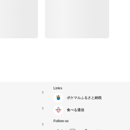
Links
ポケマルふるさと納税
食べる通信
Follow us